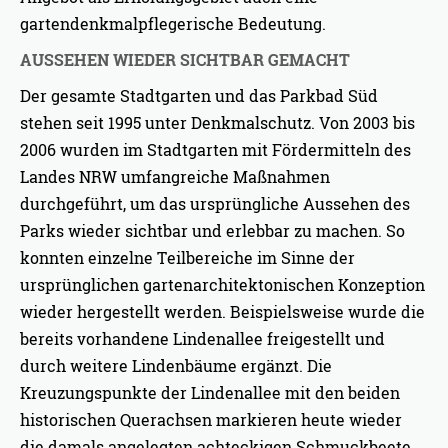
gartendenkmalpflegerische Bedeutung.
AUSSEHEN WIEDER SICHTBAR GEMACHT
Der gesamte Stadtgarten und das Parkbad Süd
stehen seit 1995 unter Denkmalschutz. Von 2003 bis
2006 wurden im Stadtgarten mit Fördermitteln des
Landes NRW umfangreiche Maßnahmen
durchgeführt, um das ursprüngliche Aussehen des
Parks wieder sichtbar und erlebbar zu machen. So
konnten einzelne Teilbereiche im Sinne der
ursprünglichen gartenarchitektonischen Konzeption
wieder hergestellt werden. Beispielsweise wurde die
bereits vorhandene Lindenallee freigestellt und
durch weitere Lindenbäume ergänzt. Die
Kreuzungspunkte der Lindenallee mit den beiden
historischen Querachsen markieren heute wieder
die damals angelegten achteckigen Schmuckbeete