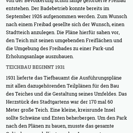
von der Bevölkerung schon lange geforderte Freibad
entstehen. Der Badebetrieb konnte bereits im
September 1926 aufgenommen werden. Zum Wunsch
nach einem Freibad gesellte sich der Wunsch, einen
Stadtteich anzulegen. Die Pläne hierfür sahen vor,
den Teich mit seinen umgebenden Freiflächen und
die Umgebung des Freibades zu einer Park-und
Erholungsanlage auszubauen.
TEICHBAU BEGINNT 1931
1931 lieferte das Tiefbauamt die Ausführungspläne
mit allen dazugehörenden Teilplänen für den Bau
des Teiches und die Gestaltung seines Umfeldes. Das
Herzstück des Stadtgartens war der 170 mal 60
Meter große Teich. Eine kleine, kreisrunde Insel
sollte Schwäne und Enten beherbergen. Um den Park
nach den Plänen zu bauen, musste das gesamte