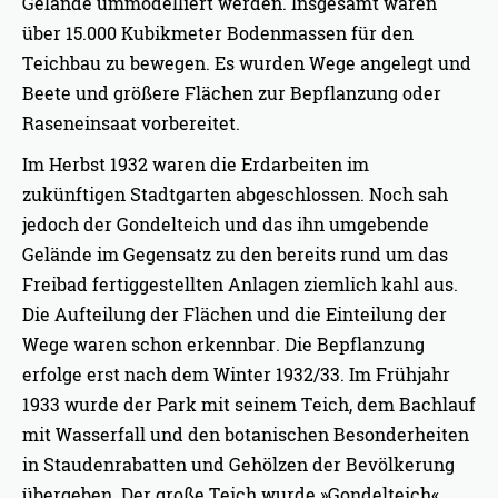
Gelände ummodelliert werden. Insgesamt waren
über 15.000 Kubikmeter Bodenmassen für den
Teichbau zu bewegen. Es wurden Wege angelegt und
Beete und größere Flächen zur Bepflanzung oder
Raseneinsaat vorbereitet.
Im Herbst 1932 waren die Erdarbeiten im
zukünftigen Stadtgarten abgeschlossen. Noch sah
jedoch der Gondelteich und das ihn umgebende
Gelände im Gegensatz zu den bereits rund um das
Freibad fertiggestellten Anlagen ziemlich kahl aus.
Die Aufteilung der Flächen und die Einteilung der
Wege waren schon erkennbar. Die Bepflanzung
erfolge erst nach dem Winter 1932/33. Im Frühjahr
1933 wurde der Park mit seinem Teich, dem Bachlauf
mit Wasserfall und den botanischen Besonderheiten
in Staudenrabatten und Gehölzen der Bevölkerung
übergeben. Der große Teich wurde »Gondelteich«