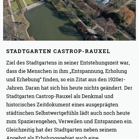
STADTGARTEN CASTROP-RAUXEL
Ziel des Stadtgartens in seiner Entstehungszeit war,
dass die Menschen in ihm „Entspannung, Erholung
und Erhebung“ finden, so ein Zitat aus den 1920er-
Jahren. Daran hat sich bis heute nichts geändert. Der
Stadtgarten Castrop-Rauxel als Denkmal und
historisches Zeitdokument eines ausgeprägten
städtischen Selbstwertgefühls lädt auch noch heute
zum Spazierengehen, Verweilen und Entspannen ein.
Gleichzeitig hat der Stadtgarten neben seinem
Angebot als Erholungsgebiet auch eine